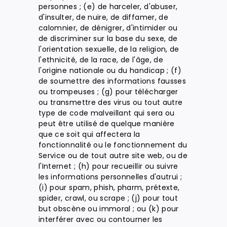
personnes ; (e) de harceler, d'abuser,
d'insulter, de nuire, de diffamer, de
calomnier, de dénigrer, d'intimider ou
de discriminer sur la base du sexe, de
l'orientation sexuelle, de la religion, de
l'ethnicité, de la race, de l'âge, de
l'origine nationale ou du handicap ; (f)
de soumettre des informations fausses
ou trompeuses ; (g) pour télécharger
ou transmettre des virus ou tout autre
type de code malveillant qui sera ou
peut être utilisé de quelque manière
que ce soit qui affectera la
fonctionnalité ou le fonctionnement du
Service ou de tout autre site web, ou de
l'Internet ; (h) pour recueillir ou suivre
les informations personnelles d'autrui ;
(i) pour spam, phish, pharm, prétexte,
spider, crawl, ou scrape ; (j) pour tout
but obscène ou immoral ; ou (k) pour
interférer avec ou contourner les