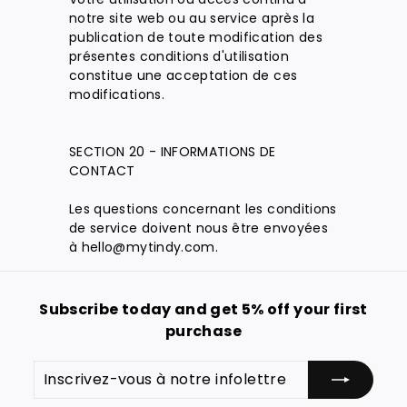
notre site web ou au service après la
publication de toute modification des
présentes conditions d'utilisation
constitue une acceptation de ces
modifications.
SECTION 20 - INFORMATIONS DE
CONTACT
Les questions concernant les conditions
de service doivent nous être envoyées
à hello@mytindy.com.
Subscribe today and get 5% off your first
purchase
Inscrivez-
S'inscrire
vous