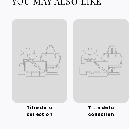
YOU MAY ALSO LIKE
Titre de la
Titre de la
collection
collection