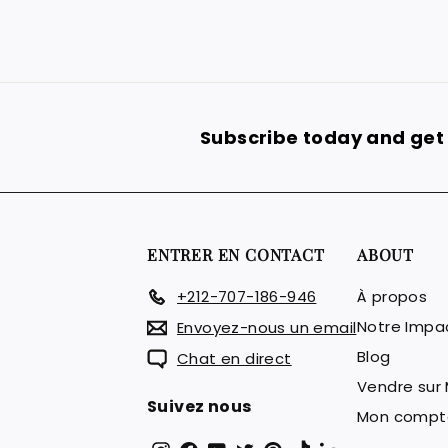
Subscribe today and get 
ENTRER EN CONTACT
ABOUT
+212-707-186-946
À propos
Notre Impa
Envoyez-nous un email
Blog
Chat en direct
Vendre sur
Suivez nous
Mon compt
Instagram
Facebook
YouTube
Twitter
Pinterest
TikTok
LinkedIn