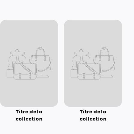
Titre de la
Titre de la
collection
collection