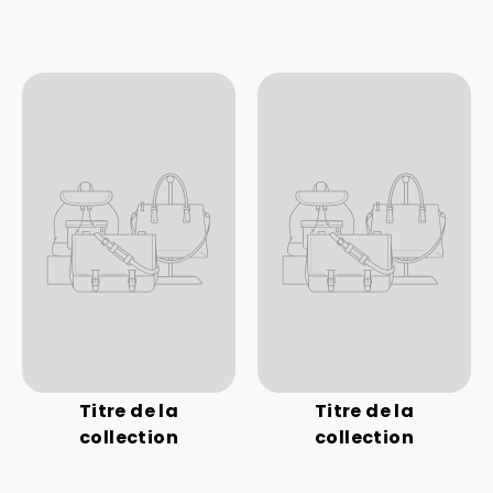
Titre de la
Titre de la
collection
collection